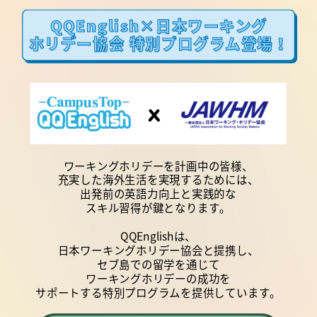
QQEnglish×日本ワーキング
ホリデー協会 特別プログラム登場！
x
ワーキングホリデーを計画中の皆様、
充実した海外生活を実現するためには、
出発前の英語力向上と実践的な
スキル習得が鍵となります。
QQEnglishは、
日本ワーキングホリデー協会と提携し、
セブ島での留学を通じて
ワーキングホリデーの成功を
サポートする特別プログラムを提供しています。